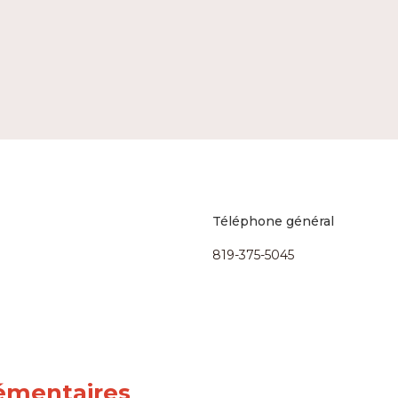
Téléphone général
819-375-5045
lémentaires