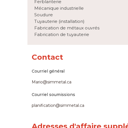
Ferblanterie
Mécanique industrielle
Soudure
Tuyauterie (installation)
Fabrication de métaux ouvrés
Fabrication de tuyauterie
Contact
Courriel général
Mario@simmetal.ca
Courriel soumissions
planification@simmetal.ca
Adresses d'affaire supp