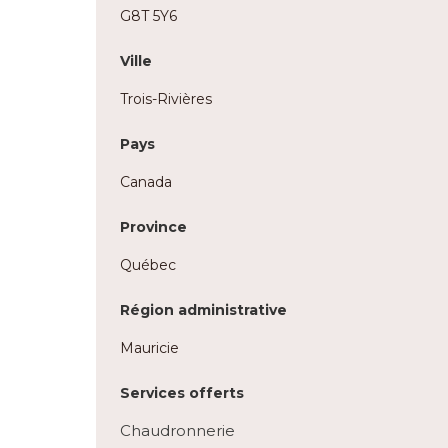
G8T 5Y6
Ville
Trois-Rivières
Pays
Canada
Province
Québec
Région administrative
Mauricie
Services offerts
Chaudronnerie