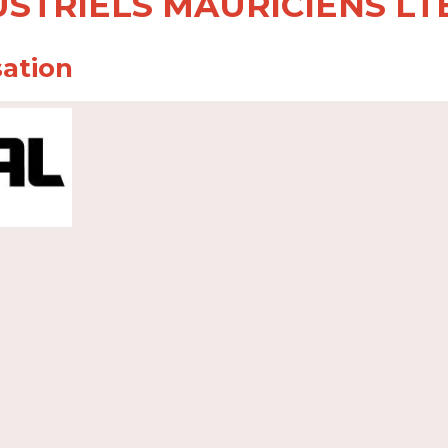
USTRIELS MAURICIENS LT
sation